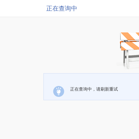
正在查询中
正在查询中，请刷新重试